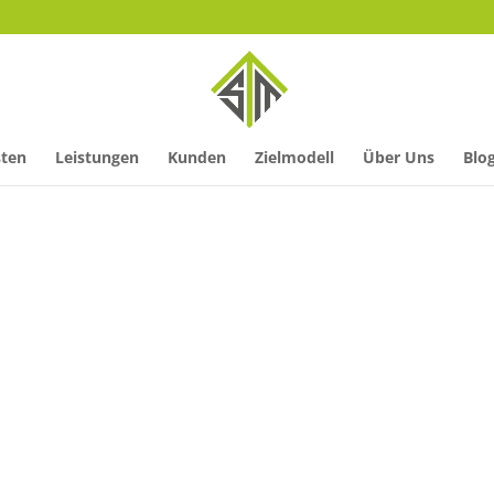
sten
Leistungen
Kunden
Zielmodell
Über Uns
Blo