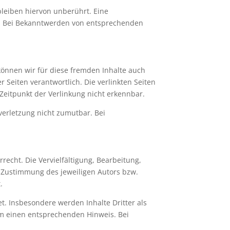
leiben hiervon unberührt. Eine
ch. Bei Bekanntwerden von entsprechenden
 können wir für diese fremden Inhalte auch
r Seiten verantwortlich. Die verlinkten Seiten
Zeitpunkt der Verlinkung nicht erkennbar.
verletzung nicht zumutbar. Bei
recht. Die Vervielfältigung, Bearbeitung,
 Zustimmung des jeweiligen Autors bzw.
.
et. Insbesondere werden Inhalte Dritter als
um einen entsprechenden Hinweis. Bei