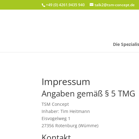
+49 (0) 4261.9435 940
talk2@tsm-concept.de
Die Speziali
Impressum
Angaben gemäß § 5 TMG
TSM Concept
Inhaber: Tim Heitmann
Eisvogelweg 1
27356 Rotenburg (Wümme)
Kontakt