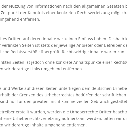
g der Nutzung von Informationen nach den allgemeinen Gesetzen b
m Zeitpunkt der Kenntnis einer konkreten Rechtsverletzung mögli
 umgehend entfernen.
tes Dritter, auf deren Inhalte wir keinen Einfluss haben. Deshalb
erlinkten Seiten ist stets der jeweilige Anbieter oder Betreiber de
iche Rechtsverstöße überprüft. Rechtswidrige Inhalte waren zum 
linkten Seiten ist jedoch ohne konkrete Anhaltspunkte einer Rechts
n wir derartige Links umgehend entfernen.
lte und Werke auf diesen Seiten unterliegen dem deutschen Urheber
rhalb der Grenzen des Urheberrechtes bedürfen der schriftlichen
 sind nur für den privaten, nicht kommerziellen Gebrauch gestattet
Betreiber erstellt wurden, werden die Urheberrechte Dritter beacht
auf eine Urheberrechtsverletzung aufmerksam werden, bitten wir 
n wir derartige Inhalte umgehend entfernen.