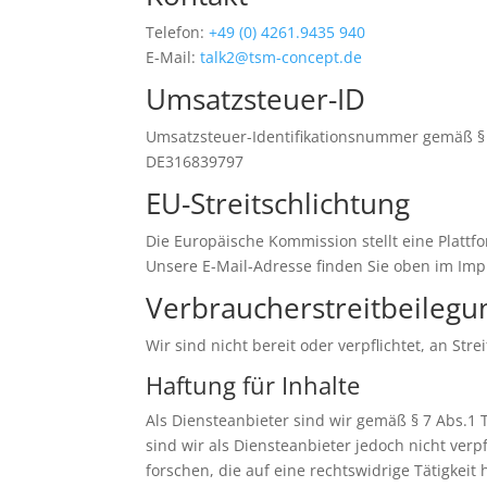
Telefon:
+49 (0) 4261.9435 940
E-Mail:
talk2@tsm-concept.de
Umsatzsteuer-ID
Umsatzsteuer-Identifikationsnummer gemäß § 
DE316839797
EU-Streitschlichtung
Die Europäische Kommission stellt eine Plattfo
Unsere E-Mail-Adresse finden Sie oben im Im
Verbraucher­streit­beilegu
Wir sind nicht bereit oder verpflichtet, an St
Haftung für Inhalte
Als Diensteanbieter sind wir gemäß § 7 Abs.1 
sind wir als Diensteanbieter jedoch nicht ve
forschen, die auf eine rechtswidrige Tätigkeit