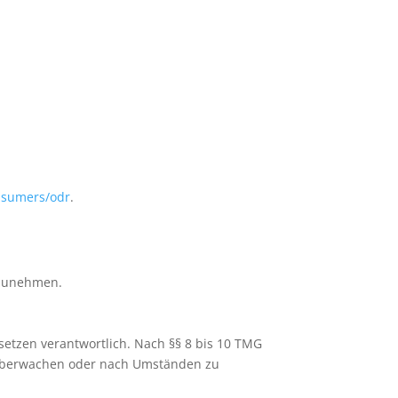
onsumers/odr
.
ilzunehmen.
setzen verantwortlich. Nach §§ 8 bis 10 TMG
zu überwachen oder nach Umständen zu